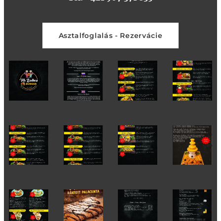
Asztalfoglalás - Rezervácie