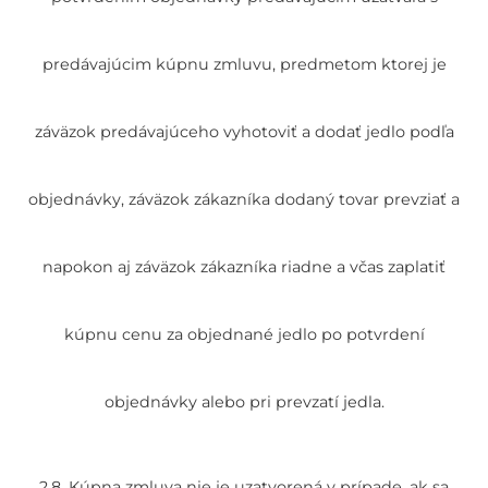
predávajúcim kúpnu zmluvu, predmetom ktorej je
záväzok predávajúceho vyhotoviť a dodať jedlo podľa
objednávky, záväzok zákazníka dodaný tovar prevziať a
napokon aj záväzok zákazníka riadne a včas zaplatiť
kúpnu cenu za objednané jedlo po potvrdení
objednávky alebo pri prevzatí jedla.
2.8. Kúpna zmluva nie je uzatvorená v prípade, ak sa