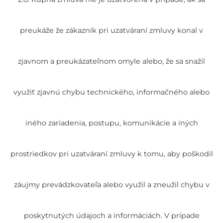
preukáže že zákazník pri uzatváraní zmluvy konal v
zjavnom a preukázateľnom omyle alebo, že sa snažil
využiť zjavnú chybu technického, informačného alebo
iného zariadenia, postupu, komunikácie a iných
prostriedkov pri uzatváraní zmluvy k tomu, aby poškodil
záujmy prevádzkovateľa alebo využil a zneužil chybu v
poskytnutých údajoch a informáciách. V prípade