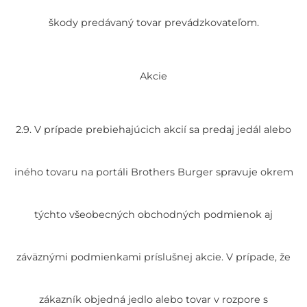
škody predávaný tovar prevádzkovateľom.
Akcie
2.9. V prípade prebiehajúcich akcií sa predaj jedál alebo
iného tovaru na portáli Brothers Burger spravuje okrem
týchto všeobecných obchodných podmienok aj
záväznými podmienkami príslušnej akcie. V prípade, že
zákazník objedná jedlo alebo tovar v rozpore s