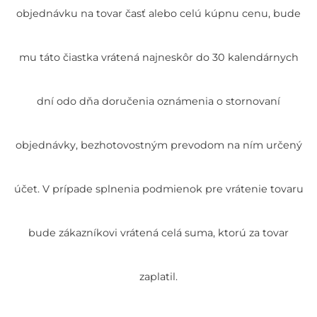
objednávku na tovar časť alebo celú kúpnu cenu, bude
mu táto čiastka vrátená najneskôr do 30 kalendárnych
dní odo dňa doručenia oznámenia o stornovaní
objednávky, bezhotovostným prevodom na ním určený
účet. V prípade splnenia podmienok pre vrátenie tovaru
bude zákazníkovi vrátená celá suma, ktorú za tovar
zaplatil.