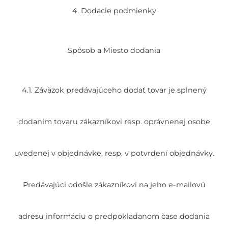
4. Dodacie podmienky
Spôsob a Miesto dodania
4.1. Záväzok predávajúceho dodať tovar je splnený
dodaním tovaru zákazníkovi resp. oprávnenej osobe
uvedenej v objednávke, resp. v potvrdení objednávky.
Predávajúci odošle zákazníkovi na jeho e-mailovú
adresu informáciu o predpokladanom čase dodania