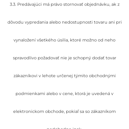
3.3. Predávajúci má právo stornovať objednávku, ak z
dôvodu vypredania alebo nedostupnosti tovaru ani pri
vynaložení všetkého úsilia, ktoré možno od neho
spravodlivo požadovať nie je schopný dodať tovar
zákazníkovi v lehote určenej týmito obchodnými
podmienkami alebo v cene, ktorá je uvedená v
elektronickom obchode, pokiaľ sa so zákazníkom