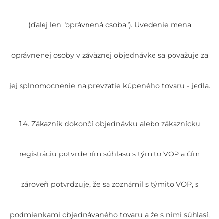
(ďalej len "oprávnená osoba"). Uvedenie mena
oprávnenej osoby v záväznej objednávke sa považuje za
jej splnomocnenie na prevzatie kúpeného tovaru - jedla.
1.4. Zákazník dokončí objednávku alebo zákaznícku
registráciu potvrdením súhlasu s týmito VOP a čím
zároveň potvrdzuje, že sa zoznámil s týmito VOP, s
podmienkami objednávaného tovaru a že s nimi súhlasí,