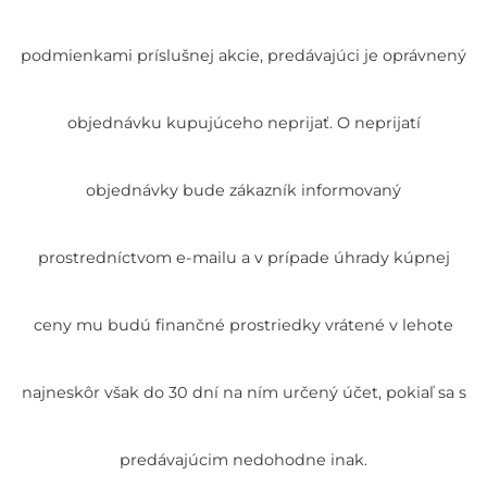
podmienkami príslušnej akcie, predávajúci je oprávnený
objednávku kupujúceho neprijať. O neprijatí
objednávky bude zákazník informovaný
prostredníctvom e-mailu a v prípade úhrady kúpnej
ceny mu budú finančné prostriedky vrátené v lehote
najneskôr však do 30 dní na ním určený účet, pokiaľ sa s
predávajúcim nedohodne inak.