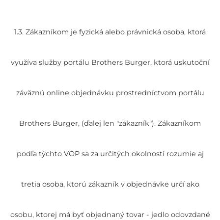
1.3. Zákazníkom je fyzická alebo právnická osoba, ktorá
využíva služby portálu Brothers Burger, ktorá uskutoční
záväznú online objednávku prostredníctvom portálu
Brothers Burger, (ďalej len "zákazník"). Zákazníkom
podľa týchto VOP sa za určitých okolností rozumie aj
tretia osoba, ktorú zákazník v objednávke určí ako
osobu, ktorej má byť objednaný tovar - jedlo odovzdané