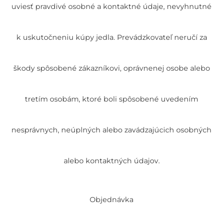
uviesť pravdivé osobné a kontaktné údaje, nevyhnutné
k uskutočneniu kúpy jedla. Prevádzkovateľ neručí za
škody spôsobené zákazníkovi, oprávnenej osobe alebo
tretím osobám, ktoré boli spôsobené uvedením
nesprávnych, neúplných alebo zavádzajúcich osobných
alebo kontaktných údajov.
Objednávka