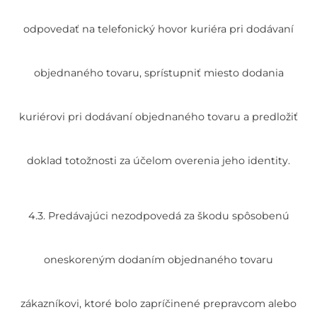
odpovedať na telefonický hovor kuriéra pri dodávaní
objednaného tovaru, sprístupniť miesto dodania
kuriérovi pri dodávaní objednaného tovaru a predložiť
doklad totožnosti za účelom overenia jeho identity.
4.3. Predávajúci nezodpovedá za škodu spôsobenú
oneskoreným dodaním objednaného tovaru
zákazníkovi, ktoré bolo zapríčinené prepravcom alebo