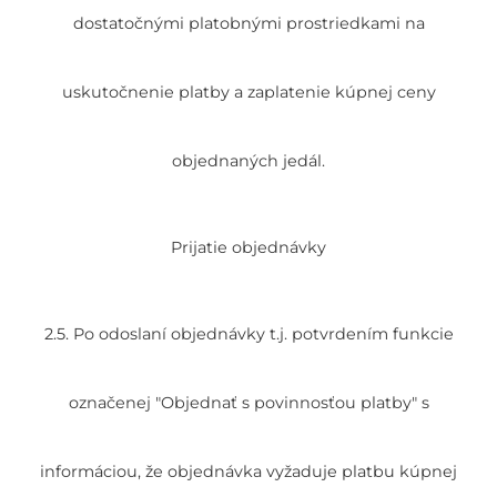
dostatočnými platobnými prostriedkami na
uskutočnenie platby a zaplatenie kúpnej ceny
objednaných jedál.
Prijatie objednávky
2.5. Po odoslaní objednávky t.j. potvrdením funkcie
označenej "Objednať s povinnosťou platby" s
informáciou, že objednávka vyžaduje platbu kúpnej