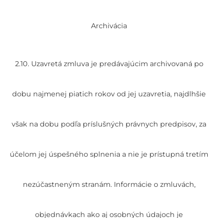
Archivácia
2.10. Uzavretá zmluva je predávajúcim archivovaná po
dobu najmenej piatich rokov od jej uzavretia, najdlhšie
však na dobu podľa príslušných právnych predpisov, za
účelom jej úspešného splnenia a nie je prístupná tretím
nezúčastneným stranám. Informácie o zmluvách,
objednávkach ako aj osobných údajoch je