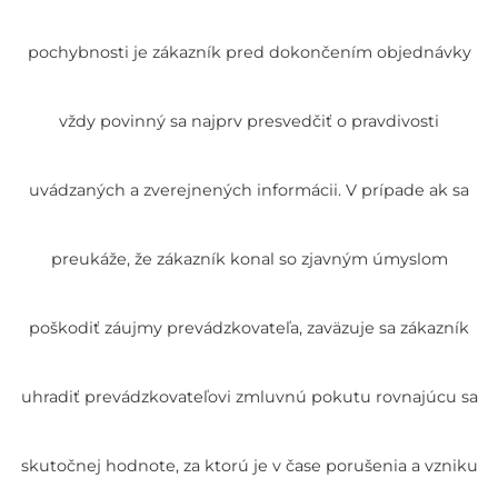
pochybnosti je zákazník pred dokončením objednávky
vždy povinný sa najprv presvedčiť o pravdivosti
uvádzaných a zverejnených informácii. V prípade ak sa
preukáže, že zákazník konal so zjavným úmyslom
poškodiť záujmy prevádzkovateľa, zaväzuje sa zákazník
uhradiť prevádzkovateľovi zmluvnú pokutu rovnajúcu sa
skutočnej hodnote, za ktorú je v čase porušenia a vzniku