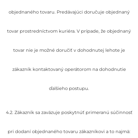
objednaného tovaru. Predávajúci doručuje objednaný
tovar prostredníctvom kuriéra. V prípade, že objednaný
tovar nie je možné doručiť v dohodnutej lehote je
zákazník kontaktovaný operátorom na dohodnutie
ďalšieho postupu.
4.2. Zákazník sa zaväzuje poskytnúť primeranú súčinnosť
pri dodaní objednaného tovaru zákazníkovi a to najmä: