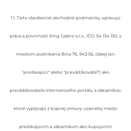
1.1. Tieto všeobecné obchodné podmienky upravujú
práva a povinnosti King Gastro s.r.o., IČO: 54 134 150, s
miestom podnikania Bina 76, 943 56, (ďalej len
"predávajúci" alebo "prevádzkovateľ") ako
prevádzkovateľa internetového portálu a zákazníkov,
ktoré vyplývajú z kúpnej zmluvy uzavretej medzi
predávajúcim a zákazníkom ako kupujúcim