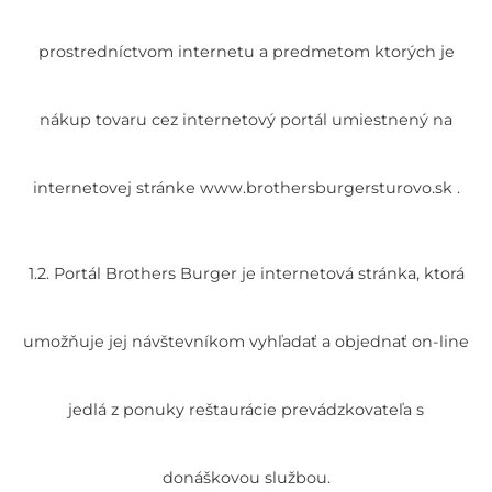
prostredníctvom internetu a predmetom ktorých je
nákup tovaru cez internetový portál umiestnený na
internetovej stránke www.brothersburgersturovo.sk .
1.2. Portál Brothers Burger je internetová stránka, ktorá
umožňuje jej návštevníkom vyhľadať a objednať on-line
jedlá z ponuky reštaurácie prevádzkovateľa s
donáškovou službou.