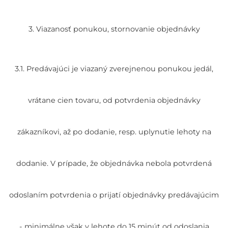
3. Viazanosť ponukou, stornovanie objednávky
3.1. Predávajúci je viazaný zverejnenou ponukou jedál,
vrátane cien tovaru, od potvrdenia objednávky
zákazníkovi, až po dodanie, resp. uplynutie lehoty na
dodanie. V prípade, že objednávka nebola potvrdená
odoslaním potvrdenia o prijatí objednávky predávajúcim
- minimálne však v lehote do 15 minút od odoslania