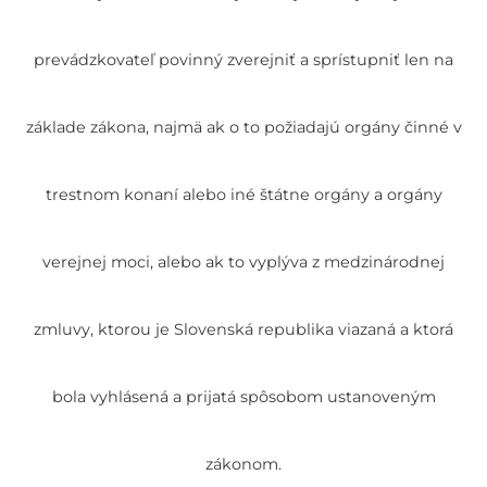
prevádzkovateľ povinný zverejniť a sprístupniť len na
základe zákona, najmä ak o to požiadajú orgány činné v
trestnom konaní alebo iné štátne orgány a orgány
verejnej moci, alebo ak to vyplýva z medzinárodnej
zmluvy, ktorou je Slovenská republika viazaná a ktorá
bola vyhlásená a prijatá spôsobom ustanoveným
zákonom.